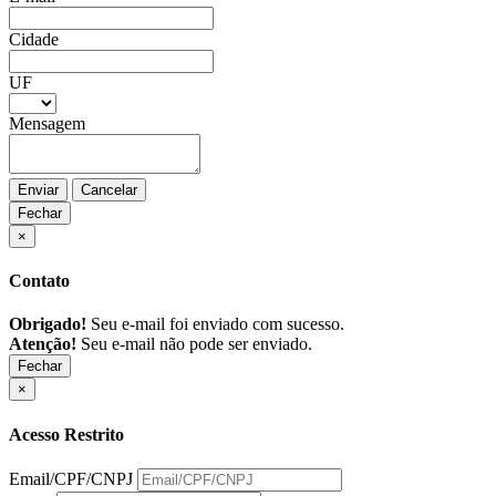
Cidade
UF
Mensagem
Enviar
Cancelar
Fechar
×
Contato
Obrigado!
Seu e-mail foi enviado com sucesso.
Atenção!
Seu e-mail não pode ser enviado.
Fechar
×
Acesso Restrito
Email/CPF/CNPJ