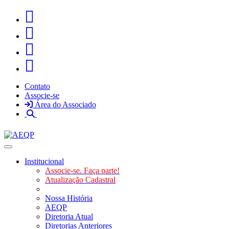
Contato
Associe-se
Área do Associado
Toggle navigation
Institucional
Associe-se. Faça parte!
Atualização Cadastral
Nossa História
AEQP
Diretoria Atual
Diretorias Anteriores