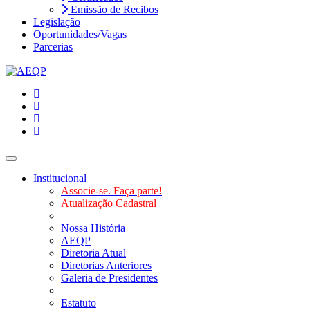
Emissão de Recibos
Legislação
Oportunidades/Vagas
Parcerias
Toggle navigation
Institucional
Associe-se. Faça parte!
Atualização Cadastral
Nossa História
AEQP
Diretoria Atual
Diretorias Anteriores
Galeria de Presidentes
Estatuto