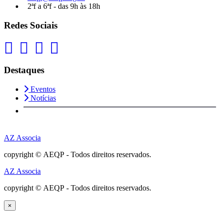
2ªf a 6ªf - das 9h às 18h
Redes Sociais
Destaques
Eventos
Notícias
AZ Associa
copyright © AEQP - Todos direitos reservados.
AZ Associa
copyright © AEQP - Todos direitos reservados.
×