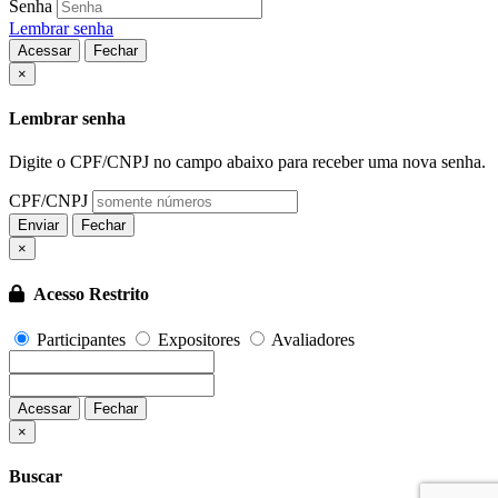
Senha
Lembrar senha
Acessar
Fechar
Fechar
×
Lembrar senha
Digite o CPF/CNPJ no campo abaixo para receber uma nova senha.
CPF/CNPJ
Enviar
Fechar
×
Acesso Restrito
Participantes
Expositores
Avaliadores
Acessar
Fechar
Fechar
×
Buscar