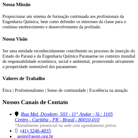
Nossa Missão
Proporcionar um sistema de formação continuada aos profissionais da
Engenharia Química, bem como defender os interesses da classe para o
contínuo enobrecimento e desenvolvimento da profissão.
Nossa Visão
Ser uma entidade reconhecidamente contribuinte no processo de inserção do
Estado do Paraná e da Engenharia Química Paranaense no contexto mundial
de responsabilidade econômica, social e ambiental, promovendo ativamente
a prosperidade sustentável dos paranaenses.
Valores de Trabalho
Ética | Profissionalismo | Senso de continuidade | Excelência na atuação.
Nossos Canais de Contato
Rua Mal. Deodoro, 503 - 11° Andar - Sl.: 1105
Centro - Curitiba - PR - Brasil - 80010-010
*Atendimento presencial na sede com agendamento prévio
(41) 3246-4835
aeqp@aeqp.org.br