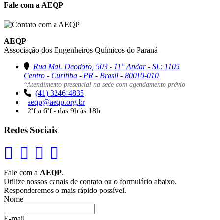
Fale com a AEQP
AEQP
Associação dos Engenheiros Químicos do Paraná
Rua Mal. Deodoro, 503 - 11° Andar - Sl.: 1105
Centro - Curitiba - PR - Brasil - 80010-010
*Atendimento presencial na sede com agendamento prévio
(41) 3246-4835
aeqp@aeqp.org.br
2ªf a 6ªf - das 9h às 18h
Redes Sociais
Fale com a
AEQP
.
Utilize nossos canais de contato ou o formulário abaixo.
Responderemos o mais rápido possível.
Nome
E-mail