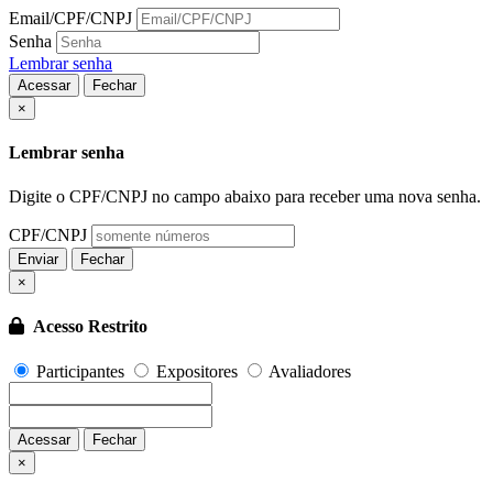
Email/CPF/CNPJ
Senha
Lembrar senha
Acessar
Fechar
Fechar
×
Lembrar senha
Digite o CPF/CNPJ no campo abaixo para receber uma nova senha.
CPF/CNPJ
Enviar
Fechar
×
Acesso Restrito
Participantes
Expositores
Avaliadores
Acessar
Fechar
Fechar
×