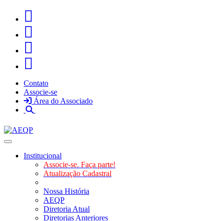
Contato
Associe-se
Área do Associado
Toggle navigation
Institucional
Associe-se. Faça parte!
Atualização Cadastral
Nossa História
AEQP
Diretoria Atual
Diretorias Anteriores