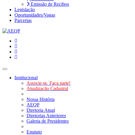
Emissão de Recibos
Legislação
Oportunidades/Vagas
Parcerias
Toggle navigation
Institucional
Associe-se. Faça parte!
Atualização Cadastral
Nossa História
AEQP
Diretoria Atual
Diretorias Anteriores
Galeria de Presidentes
Estatuto