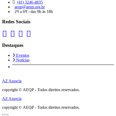
(41) 3246-4835
aeqp@aeqp.org.br
2ªf a 6ªf - das 9h às 18h
Redes Sociais
Destaques
Eventos
Notícias
AZ Associa
copyright © AEQP - Todos direitos reservados.
AZ Associa
copyright © AEQP - Todos direitos reservados.