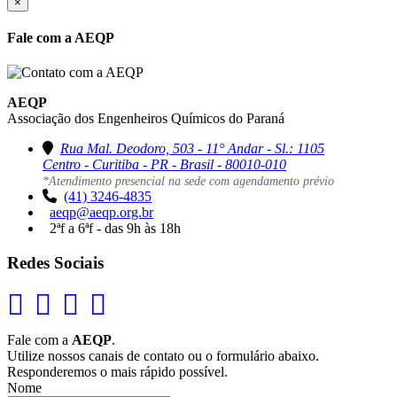
×
Fale com a AEQP
AEQP
Associação dos Engenheiros Químicos do Paraná
Rua Mal. Deodoro, 503 - 11° Andar - Sl.: 1105
Centro - Curitiba - PR - Brasil - 80010-010
*Atendimento presencial na sede com agendamento prévio
(41) 3246-4835
aeqp@aeqp.org.br
2ªf a 6ªf - das 9h às 18h
Redes Sociais
Fale com a
AEQP
.
Utilize nossos canais de contato ou o formulário abaixo.
Responderemos o mais rápido possível.
Nome