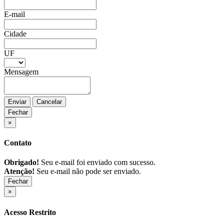
E-mail
Cidade
UF
Mensagem
Enviar
Cancelar
Fechar
×
Contato
Obrigado!
Seu e-mail foi enviado com sucesso.
Atenção!
Seu e-mail não pode ser enviado.
Fechar
×
Acesso Restrito