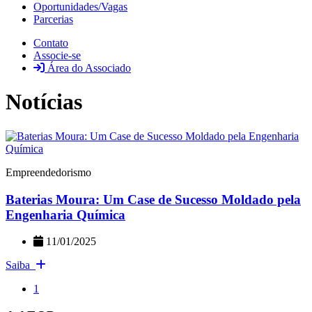
Oportunidades/Vagas
Parcerias
Contato
Associe-se
Área do Associado
Notícias
Empreendedorismo
Baterias Moura: Um Case de Sucesso Moldado pela
Engenharia Química
11/01/2025
Saiba
1