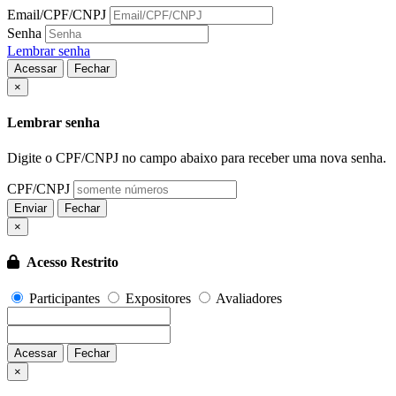
Email/CPF/CNPJ
Senha
Lembrar senha
Acessar
Fechar
Fechar
×
Lembrar senha
Digite o CPF/CNPJ no campo abaixo para receber uma nova senha.
CPF/CNPJ
Enviar
Fechar
×
Acesso Restrito
Participantes
Expositores
Avaliadores
Acessar
Fechar
Fechar
×