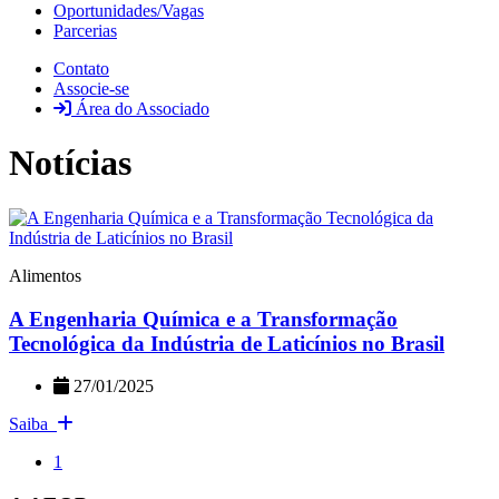
Oportunidades/Vagas
Parcerias
Contato
Associe-se
Área do Associado
Notícias
Alimentos
A Engenharia Química e a Transformação
Tecnológica da Indústria de Laticínios no Brasil
27/01/2025
Saiba
1