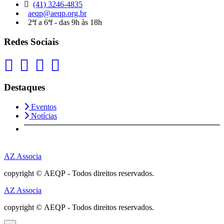
(41) 3246-4835
aeqp@aeqp.org.br
2ªf a 6ªf - das 9h às 18h
Redes Sociais
Destaques
Eventos
Notícias
AZ Associa
copyright © AEQP - Todos direitos reservados.
AZ Associa
copyright © AEQP - Todos direitos reservados.