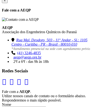
×
Fale com a AEQP
AEQP
Associação dos Engenheiros Químicos do Paraná
Rua Mal. Deodoro, 503 - 11° Andar - Sl.: 1105
Centro - Curitiba - PR - Brasil - 80010-010
*Atendimento presencial na sede com agendamento prévio
(41) 3246-4835
aeqp@aeqp.org.br
2ªf a 6ªf - das 9h às 18h
Redes Sociais
Fale com a
AEQP
.
Utilize nossos canais de contato ou o formulário abaixo.
Responderemos o mais rápido possível.
Nome