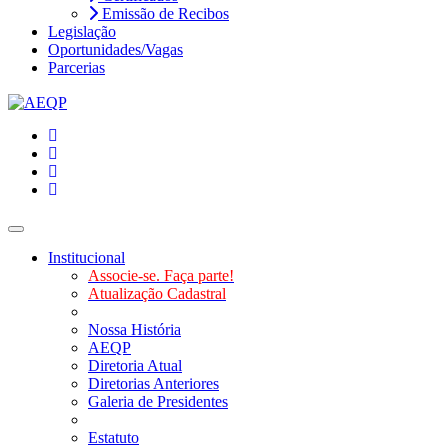
Emissão de Recibos
Legislação
Oportunidades/Vagas
Parcerias
Toggle navigation
Institucional
Associe-se. Faça parte!
Atualização Cadastral
Nossa História
AEQP
Diretoria Atual
Diretorias Anteriores
Galeria de Presidentes
Estatuto