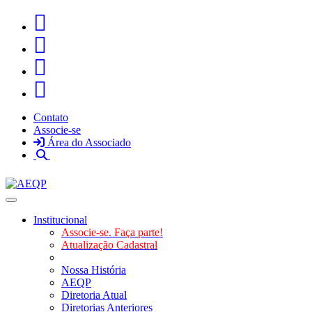
Contato
Associe-se
Área do Associado
Toggle navigation
Institucional
Associe-se. Faça parte!
Atualização Cadastral
Nossa História
AEQP
Diretoria Atual
Diretorias Anteriores