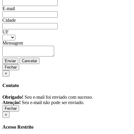
E-mail
Cidade
UF
Mensagem
Enviar
Cancelar
Fechar
×
Contato
Obrigado!
Seu e-mail foi enviado com sucesso.
Atenção!
Seu e-mail não pode ser enviado.
Fechar
×
Acesso Restrito