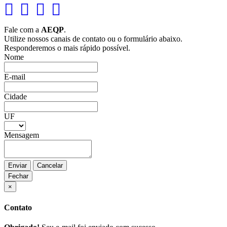
Fale com a
AEQP
.
Utilize nossos canais de contato ou o formulário abaixo.
Responderemos o mais rápido possível.
Nome
E-mail
Cidade
UF
Mensagem
Enviar
Cancelar
Fechar
×
Contato