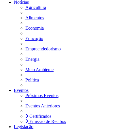
Notícias
Agricultura
Alimentos
Economia
Educação
Empreendedorismo
Energia
Meio Ambiente
Política
Eventos
Próximos Eventos
Eventos Anteriores
Certificados
Emissão de Recibos
Legislação