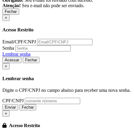
Obrigado!
Seu e-mail foi enviado com sucesso.
Atenção!
Seu e-mail não pode ser enviado.
Fechar
×
Acesso Restrito
Email/CPF/CNPJ
Senha
Lembrar senha
Acessar
Fechar
Fechar
×
Lembrar senha
Digite o CPF/CNPJ no campo abaixo para receber uma nova senha.
CPF/CNPJ
Enviar
Fechar
×
Acesso Restrito