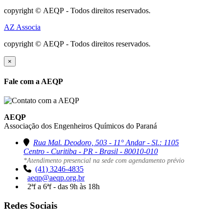
copyright © AEQP - Todos direitos reservados.
AZ Associa
copyright © AEQP - Todos direitos reservados.
×
Fale com a AEQP
AEQP
Associação dos Engenheiros Químicos do Paraná
Rua Mal. Deodoro, 503 - 11° Andar - Sl.: 1105
Centro - Curitiba - PR - Brasil - 80010-010
*Atendimento presencial na sede com agendamento prévio
(41) 3246-4835
aeqp@aeqp.org.br
2ªf a 6ªf - das 9h às 18h
Redes Sociais