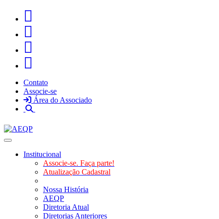
Contato
Associe-se
Área do Associado
Toggle navigation
Institucional
Associe-se. Faça parte!
Atualização Cadastral
Nossa História
AEQP
Diretoria Atual
Diretorias Anteriores